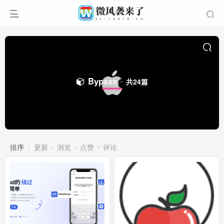
Bypass
共24篇
排序
更新
浏览
点赞
评论