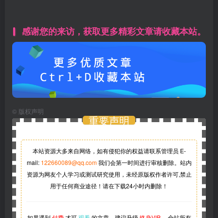
感谢您的来访，获取更多精彩文章请收藏本站。
©
版权声明
重要声明
本站资源大多来自网络，如有侵犯你的权益请联系管理员
E-
mail:
122660089@qq.com
我们会第一时间进行审核删除。站内
资源为网友个人学习或测试研究使用，未经原版权作者许可,禁止
用于任何商业途径！请在下载24小时内删除！
如果遇到
付费
才可
观看
的文章，建议升级
终身VIP。
全站所有