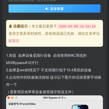
登录查看
温馨提示：
本文最后更新于
，
2026-04-08 16:56:18
某些文章具有时效性，若有错误或已失效，请在文末评论
区
留言
1.前提 如果设备是国行设备 必须使用MAC系统的
MIXBypassA12才行
2.如果是win的情况下 不支持国行低于15.4系统的设备
3.点击软件的快速激活按钮 提示以下图片的话就需要手动操
作一下
（需要用其他苹果设备接受隔空投送文件）