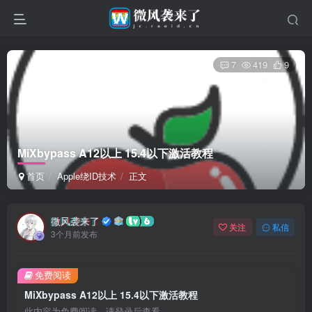
7
419
9
MiXbypass A12以上 15.4以下激活教程
首页
Apple绕ID技术
正文
微风袭来了
关注
私信
3个月前发布
免费阅读
MiXbypass A12以上 15.4以下激活教程
此内容为免费阅读，请登录后查看