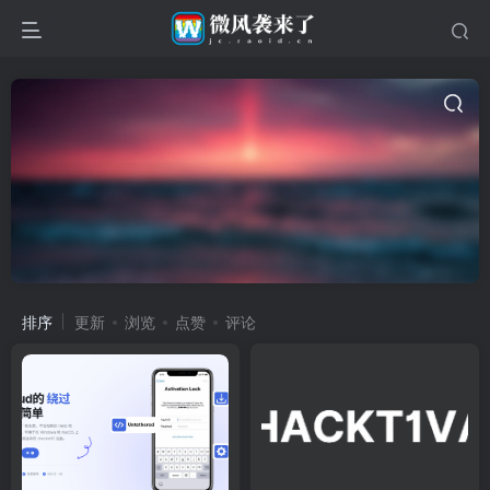
排序
更新
浏览
点赞
评论