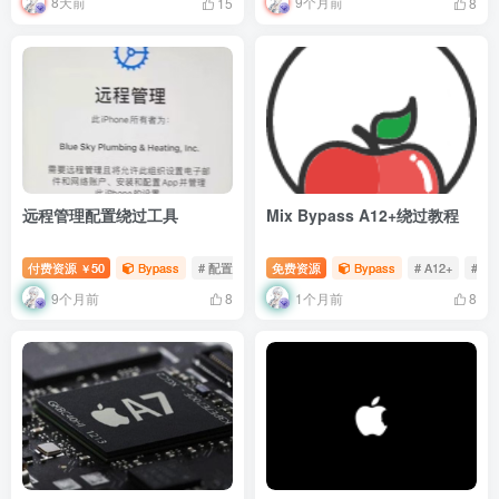
8天前
9个月前
15
8
远程管理配置绕过工具
Mix Bypass A12+绕过教程
付费资源
50
Bypass
# 配置锁
# 远程管理
免费资源
# 取回配置失败
Bypass
# A12+
# Mi
￥
9个月前
1个月前
8
8