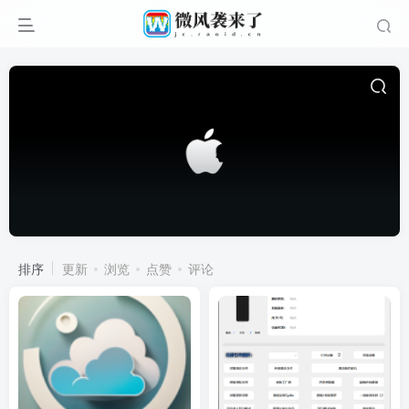
排序
更新
浏览
点赞
评论