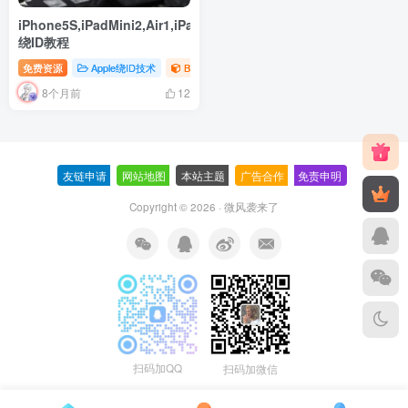
iPhone5S,iPadMini2,Air1,iPadMini3,
绕ID教程
免费资源
Apple绕ID技术
Bypass
8个月前
12
友链申请
-
网站地图
-
本站主题
-
广告合作
-
免责申明
-
Copyright © 2026 ·
微风袭来了
扫码加QQ
扫码加微信