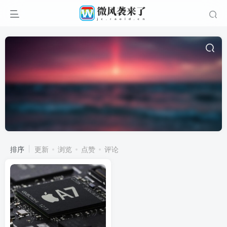
排序
更新
浏览
点赞
评论