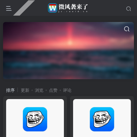
排序
更新
浏览
点赞
评论