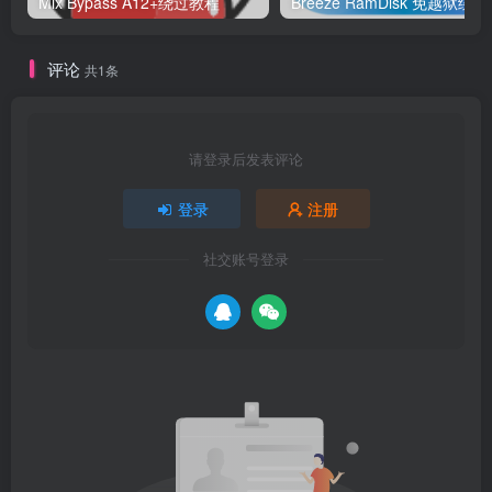
Mix Bypass A12+绕过教程
Bree
评论
共1条
请登录后发表评论
登录
注册
社交账号登录