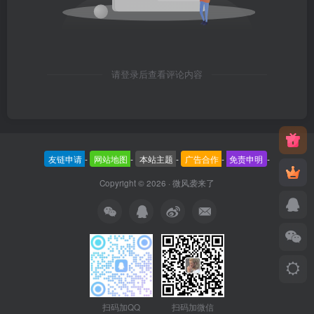
请登录后查看评论内容
友链申请
-
网站地图
-
本站主题
-
广告合作
-
免责申明
-
Copyright © 2026 ·
微风袭来了
扫码加QQ
扫码加微信