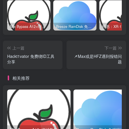
Mix Bypass A12+绕过教程
Breeze RamDisk 免越狱绕过教程
上一篇
下一篇
Hackt1vator 免费绕ID工具
📌Max或是HFZ遇到报错问
分享
题
相关推荐